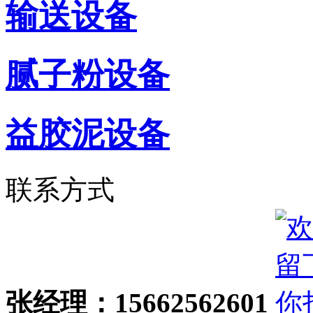
输送设备
腻子粉设备
益胶泥设备
联系方式
张经理：15662562601