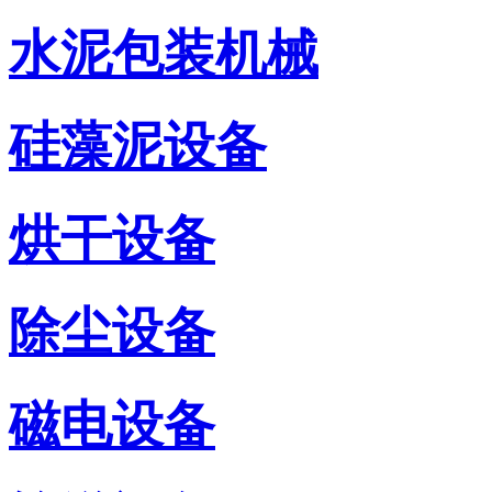
水泥包装机械
硅藻泥设备
烘干设备
除尘设备
磁电设备