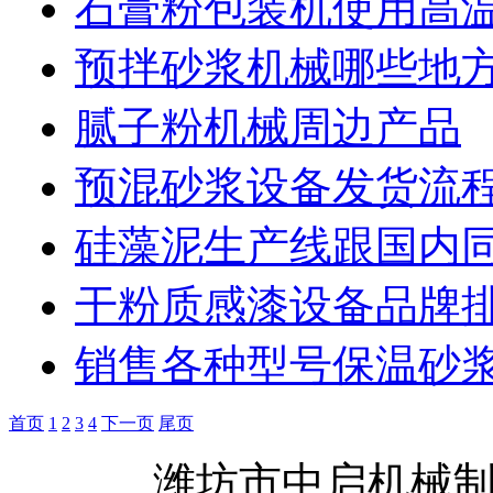
石膏粉包装机使用高
预拌砂浆机械哪些地
腻子粉机械周边产品
预混砂浆设备发货流
硅藻泥生产线跟国内
干粉质感漆设备品牌
销售各种型号保温砂
首页
1
2
3
4
下一页
尾页
潍坊市中启机械