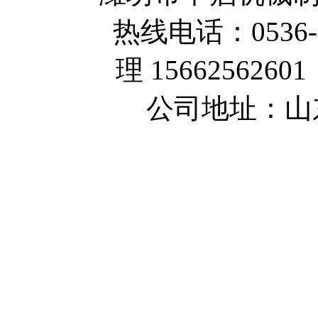
热线电话：0536-
理 1566256260
公司地址：山