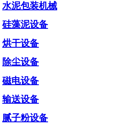
水泥包装机械
硅藻泥设备
烘干设备
除尘设备
磁电设备
输送设备
腻子粉设备