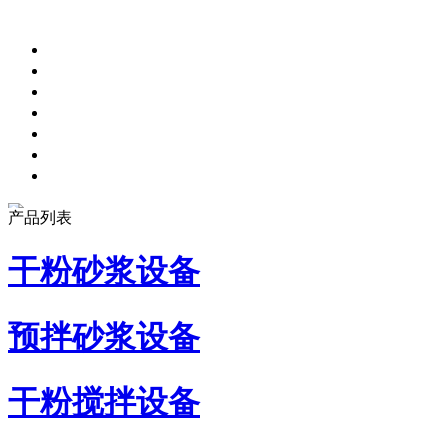
产品列表
干粉砂浆设备
预拌砂浆设备
干粉搅拌设备